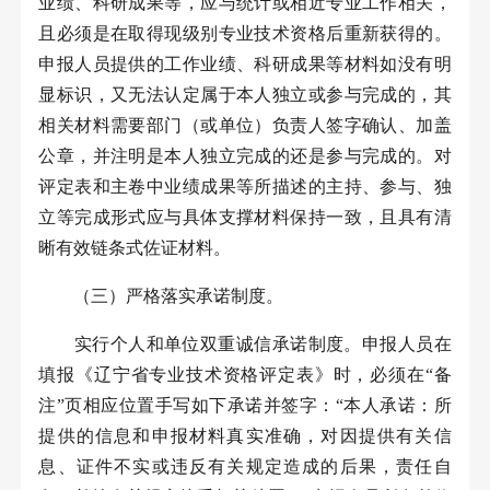
业绩、科研成果等，应与统计或相近专业工作相关，
且必须是在取得现级别专业技术资格后重新获得的。
申报人员提供的工作业绩、科研成果等材料如没有明
显标识，又无法认定属于本人独立或参与完成的，其
相关材料需要部门（或单位）负责人签字确认、加盖
公章，并注明是本人独立完成的还是参与完成的。对
评定表和主卷中业绩成果等所描述的主持、参与、独
立等完成形式应与具体支撑材料保持一致，且具有清
晰有效链条式佐证材料。
（三）严格落实承诺制度。
实行个人和单位双重诚信承诺制度。申报人员在
填报《辽宁省专业技术资格评定表》时，必须在“备
注”页相应位置手写如下承诺并签字：“本人承诺：所
提供的信息和申报材料真实准确，对因提供有关信
息、证件不实或违反有关规定造成的后果，责任自