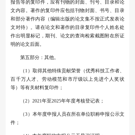
报告等的复印件，应有刊物的封面、刊号、目录和论
文内容。著作的复印件应包括刊物封面、书号、目录
和部分著作内容（编辑出版的论文集不按正式发表论
文对待）。请在论文和著作的目录复印件个人姓名处
作出明显标记，期刊、论文的查询检索截图附在所证
明的论文后面。
第五部分：其他。
（
1
）取得其他特殊贡献荣誉（优秀科技工作者、
百千万人才、劳动模范和市厅级以上先进个人奖状
等）等有关材料复印件；
（
2
）
2021
年至
2025
年年度考核登记表；
（
3
）本年度申报人员在所在单位职称申报公示文
件；