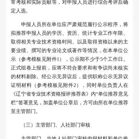
常考核和实际贡献等，对申报人员进行综合考评后确
定人选。
申报人员所在单位应严肃规范履行公示程序，将
拟推荐申报人员的学历、资历、统计专业工作年限、
取得相关专业技术资格时间、以及取得资格以来的主
要业绩、撰写的专业论文或著作等情况，在本单位公
示（参考模板见附件
1
），公示期不少于
5
个工作日。
正式组卷上报前，应将不符合要求和有争议尚未核实
的材料剔除。经公示无异议后，提供职称公示无异议
证明材料（参考模板见附件
2
），同时单位负责人在
《辽宁省专业技术资格报评推荐表》内“单位推荐意见
栏”签署意见，加盖单位公章后，方可由所在单位推荐
至主管部门。
（三）主管部门、人社部门审核
主管部门、当地人社部门审核申报材料和单位推