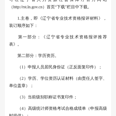
（
http://rst.ln.gov.cn
）首页“下载”栏目中下载。
1.
主卷，即《辽宁省专业技术资格报评材料》，
装订顺序如下：
第一部分：《辽宁省专业技术资格报评推荐
表》。
第二部分：学历资历。
（
1
）申报人员居民身份证（正反面复印件）；
（
2
）学历、学位资历认证材料（由责任人签字、
单位盖章）；
（
3
）当前级别职称证书复印件；
（
4
）高级统计师资格考试合格成绩单（申报高级
时提供）；