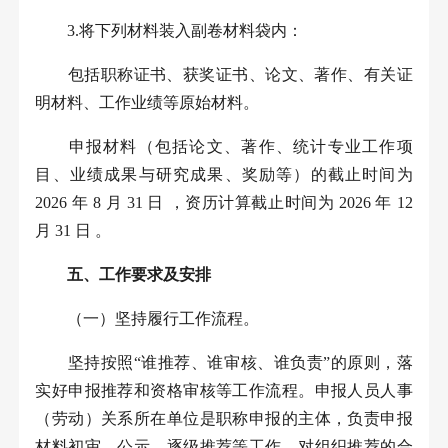
3.
将下列材料装入副卷材料袋内：
包括职称证书、获奖证书、论文、著作、有关证
明材料、工作业绩等原始材料。
申报材料（包括论文、著作、统计专业工作项
目、业绩成果与研究成果、奖励等）的截止时间为
2026
年
8
月
31
日
，资历计算截止时间为
2026
年
12
月
31
日
。
五、工作要求及安排
（一）坚持履行工作流程。
坚持按照“谁推荐、谁审核、谁负责”的原则，落
实好申报推荐和资格审核等工作流程。申报人员人事
（劳动）关系所在单位是职称申报的主体，负责申报
材料初审、公示、逐级推荐等工作，对组织推荐的合