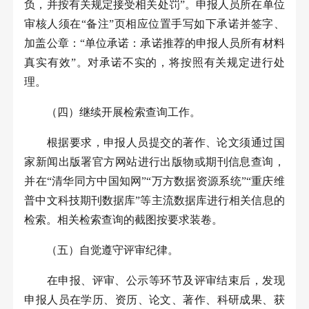
负，并按有关规定接受相关处罚”。申报人员所在单位
审核人须在“备注”页相应位置手写如下承诺并签字、
加盖公章：“单位承诺：承诺推荐的申报人员所有材料
真实有效”。对承诺不实的，将按照有关规定进行处
理。
（四）继续开展检索查询工作。
根据要求，申报人员提交的著作、论文须通过国
家新闻出版署官方网站进行出版物或期刊信息查询，
并在“清华同方中国知网”“万方数据资源系统”“重庆维
普中文科技期刊数据库”等主流数据库进行相关信息的
检索。相关检索查询的截图按要求装卷。
（五）自觉遵守评审纪律。
在申报、评审、公示等环节及评审结束后，发现
申报人员在学历、资历、论文、著作、科研成果、获