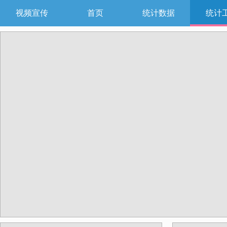
视频宣传
首页
统计数据
统计