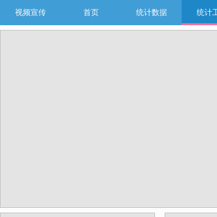
视频宣传
首页
统计数据
统计