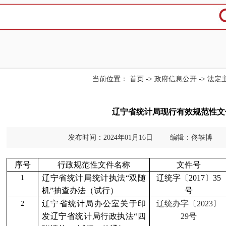
当前位置：
首页
->
政府信息公开
->
法定
辽宁省统计局现行有效规范性文
发布时间：2024年01月16日
编辑：佟轶博
序号
行政规范性文件名称
文件号
辽宁省统计局统计执法
“双随
辽统字
〔
2017
〕
35
1
机”抽查办法（试行）
号
辽宁省统计局办公室关于印
辽统办字〔
2023〕
2
发辽宁省统计局行政执法
“四
29号