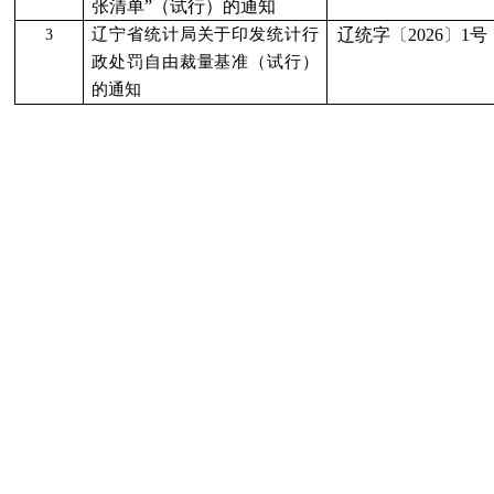
张清单”（试行）的通知
辽宁省统计局关于印发统计行
辽统字
〔
2026
〕
1号
3
政处罚自由裁量基准（试行）
的通知