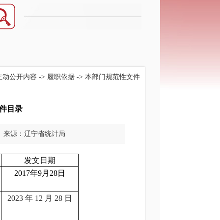
主动公开内容
->
履职依据
->
本部门规范性文件
件目录
来源：辽宁省统计局
发文日期
2017年9月28日
2023
年
12
月
28
日